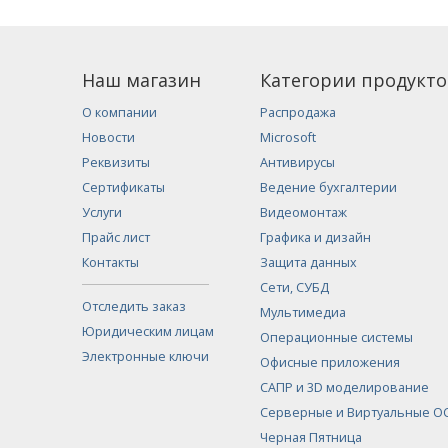
Наш магазин
Категории продукто
О компании
Распродажа
Новости
Microsoft
Реквизиты
Антивирусы
Сертификаты
Ведение бухгалтерии
Услуги
Видеомонтаж
Прайс лист
Графика и дизайн
Контакты
Защита данных
Сети, СУБД
Отследить заказ
Мультимедиа
Юридическим лицам
Операционные системы
Электронные ключи
Офисные приложения
САПР и 3D моделирование
Серверные и Виртуальные О
Черная Пятница