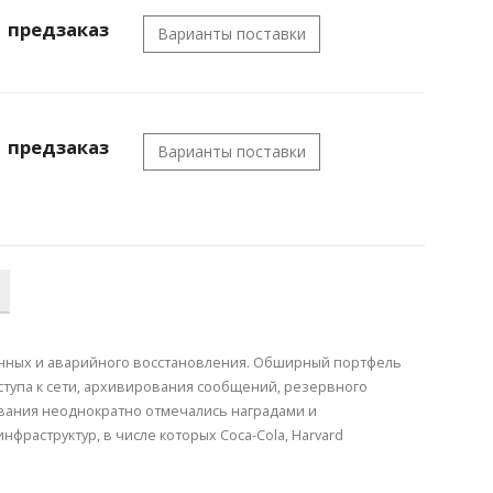
предзаказ
Варианты поставки
предзаказ
Варианты поставки
 данных и аварийного восстановления. Обширный портфель
ступа к сети, архивирования сообщений, резервного
вания неоднократно отмечались наградами и
нфраструктур, в числе которых Coca-Cola, Harvard