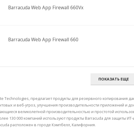
Barracuda Web App Firewall 660Vx
Barracuda Web App Firewall 660
ПОКАЗАТЬ ЕЩЕ
mite Technologies, предлагает продукты для резервного копирования
чтовых и веб-угроз, улучшения производительности приложений и до
ичающиеся великолепной производительностью и простотой использо
Более 130 000 компаний используют продукты Barracuda для защиты ИТ-и
Barracuda расположен в городе Кэмпбелл, Калифорния.