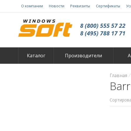
О компании
Новости
Реквизиты
Сертификаты
Ус
8 (800) 555 57 22
8 (495) 788 17 71
Каталог
Производители
А
Главная
Bar
Сортирова