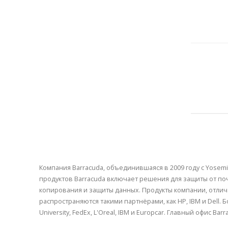
Компания Barracuda, объединившаяся в 2009 году с Yose
продуктов Barracuda включает решения для защиты от по
копирования и защиты данных. Продукты компании, отл
распространяются такими партнёрами, как HP, IBM и Dell. 
University, FedEx, L'Oreal, IBM и Europcar. Главный офис 