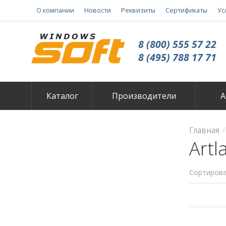
О компании
Новости
Реквизиты
Сертификаты
Ус
8 (800) 555 57 22
8 (495) 788 17 71
Каталог
Производители
А
Главная
Artl
Сортирова