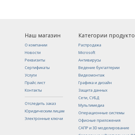
Наш магазин
Категории продукто
О компании
Распродажа
Новости
Microsoft
Реквизиты
Антивирусы
Сертификаты
Ведение бухгалтерии
Услуги
Видеомонтаж
Прайс лист
Графика и дизайн
Контакты
Защита данных
Сети, СУБД
Отследить заказ
Мультимедиа
Юридическим лицам
Операционные системы
Электронные ключи
Офисные приложения
САПР и 3D моделирование