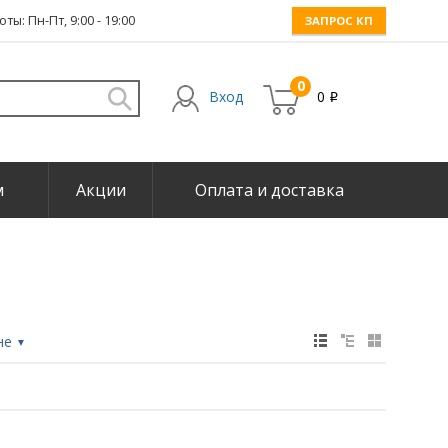
ты: Пн-Пт, 9:00 - 19:00
ЗАПРОС КП
0
Вход
0
i
м
Акции
Оплата и доставка
не
▼